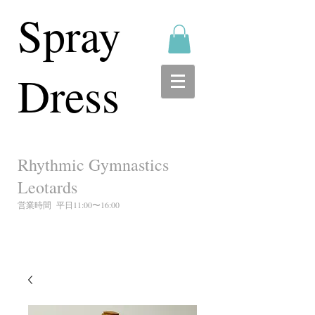
Spray
Dress
Rhythmic Gymnastics
Leotards
営業時間 平日11:00〜16:00