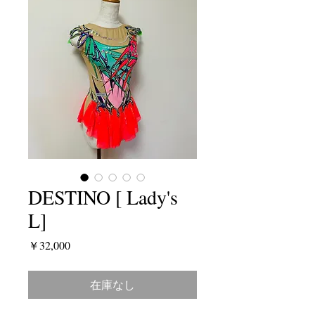
DESTINO [ Lady's
L]
価
￥32,000
格
在庫なし