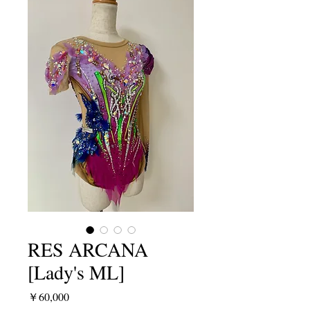
RES ARCANA
[Lady's ML]
価
￥60,000