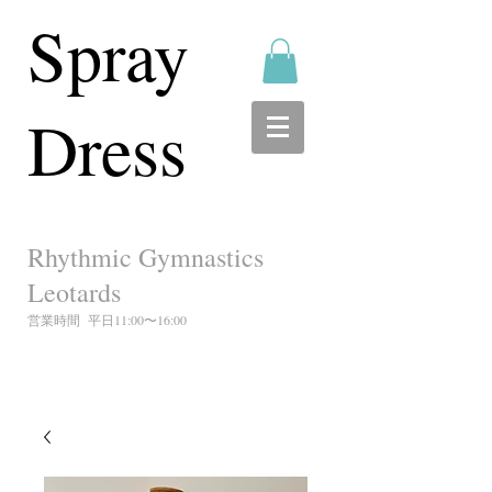
Spray
Dress
Rhythmic Gymnastics
Leotards
営業時間 平日11:00〜16:00