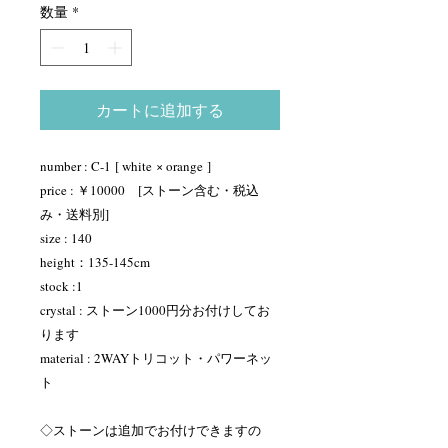
数量
*
カートに追加する
number : C-1 [ white × orange ]
price : ￥10000 [ストーン含む・税込
み・送料別]
size : 140
height：135-145cm
stock :1
crystal : ストーン1000円分お付けしてお
ります
material : 2WAYトリコット・パワーネッ
ト
◇ストーンは追加でお付けできますの