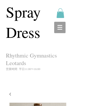
Spray
Dress
Rhythmic Gymnastics
Leotards
営業時間 平日11:00〜16:00